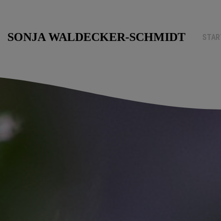
Zum
SONJA WALDECKER-SCHMIDT
STAR
Inhalt
springen